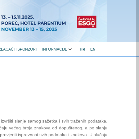
ZLAGAČI I SPONZORI
INFORMACIJE
HR
EN
 izvršiti slanje samog sažetka i svih traženih podataka.
lučaju većeg broja znakova od dopuštenog, a po slanju
provjeriti ispravnost svih podataka i znakova. U slučaju