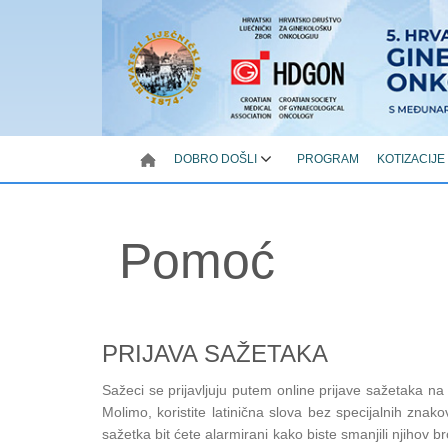
DOBRO DOŠLI
PROGRAM
KOTIZACIJE
Pomoć
PRIJAVA SAŽETAKA
Sažeci se prijavljuju putem online prijave sažetaka na 
Molimo, koristite latinična slova bez specijalnih zn
sažetka bit ćete alarmirani kako biste smanjili njihov 