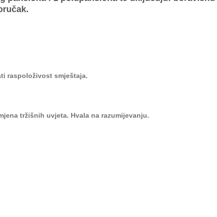
doručak.
i raspoloživost smještaja.
jena tržišnih uvjeta. Hvala na razumijevanju.