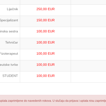
Liječnik
250,00 EUR
Specijalizant
150,00 EUR
inska sestra
100,00 EUR
Tehničar
100,00 EUR
Fizoterapeut
100,00 EUR
eutske tvrke
100,00 EUR
STUDENT
100,00 EUR
i uplata zaprimljene do navedenih rokova. U slučaju da prijava i uplata nisu zaprim