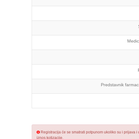
Medic
Predstavnik farmac
Registracija će se smatrati potpunom ukoliko su i prijava 
iznos kotizacije.