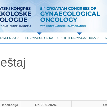
 I SMJEŠTAJ
PRIJAVA SUDIONIKA
UPUTE I PRIJAVA SAŽETAKA
I
ještaj
Kotizacija
Do 20.9.2025.
Od