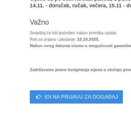
14.11. - doručak, ručak, večera, 15.11 - 
Važno
Smještaj će biti potvrđen nakon primitka uplate.
Rok za prijavu i plaćanje:
10.10.2025.
Nakon ovog datuma nismo u mogućnosti garantirat
Zadržavamo pravo korigiranja cijena u slučaju prom
IDI NA PRIJAVU ZA DOGAĐAJ